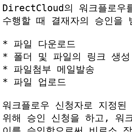
DirectCloud의 워크플로
수행할 때 결재자의 승인을 
* 파일 다운로드

* 폴더 및 파일의 링크 생성

* 파일첨부 메일발송

* 파일 업로드

워크플로우 신청자로 지정된 
위해 승인 신청을 하고, 워
이를 승인함으로써 비로소 작