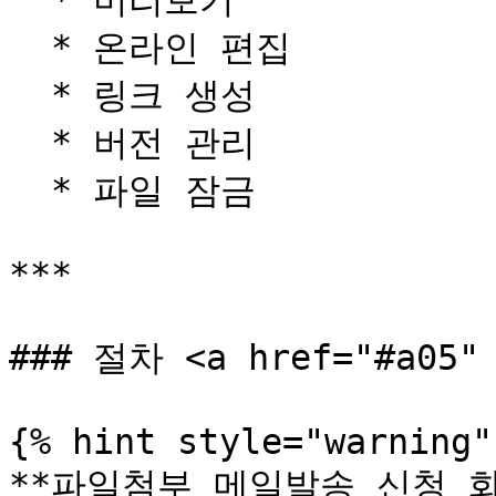
  * 미리보기

  * 온라인 편집

  * 링크 생성

  * 버전 관리

  * 파일 잠금

***

### 절차 <a href="#a05" 
{% hint style="warning" 
**파일첨부 메일발송 신청 화