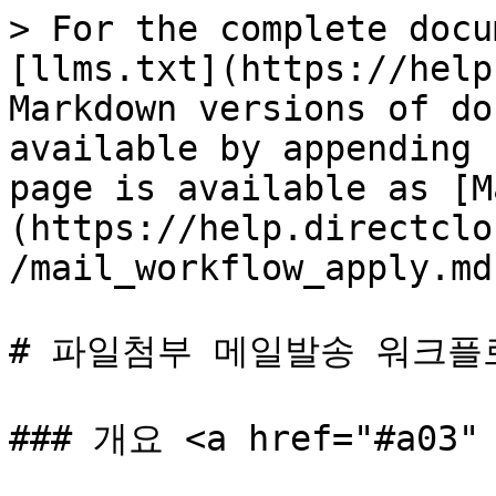
> For the complete docu
[llms.txt](https://help
Markdown versions of do
available by appending 
page is available as [M
(https://help.directclo
/mail_workflow_apply.md)
# 파일첨부 메일발송 워크플
### 개요 <a href="#a03" 