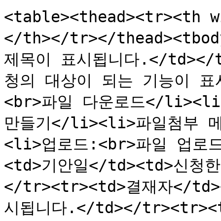
<table><thead><tr><th
</th></tr></thead><tbo
제목이 표시됩니다.</td></tr
청의 대상이 되는 기능이 표시됩
<br>파일 다운로드</li><l
만들기</li><li>파일첨부 
<li>업로드:<br>파일 업로드</
<td>기안일</td><td>신
</tr><tr><td>결재자</
시됩니다.</td></tr><tr>