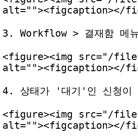
alt=""><figcaption></fi
3. Workflow > 결재함 
<figure><img src="/file
alt=""><figcaption></fi
4. 상태가 '대기'인 신청이
<figure><img src="/file
alt=""><figcaption></fi