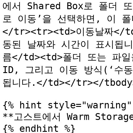
에서 Shared Box로 폴더
로 이동’을 선택하면, 이 폴
</tr><tr><td>이동날짜</t
동된 날짜와 시간이 표시됩니다.
름</td><td>폴더 또는 파
ID, 그리고 이동 방식(‘수
됩니다.</td></tr></tbody>
{% hint style="warning" 
**고스트에서 Warm Stora
{% endhint %}
