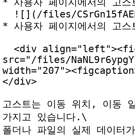
* 사용자 페이지에서의 고스트
  ![](/files/CSrGn15fAERR1AF6VWnI)

* 사용자 페이지에서의 고스트
  <div align="left"><figure><img 
src="/files/NaNL9r6ypgY
width="207"><figcaption
</div>

고스트는 이동 위치, 이동 일
가지고 있습니다.\

폴더나 파일의 실제 데이터가