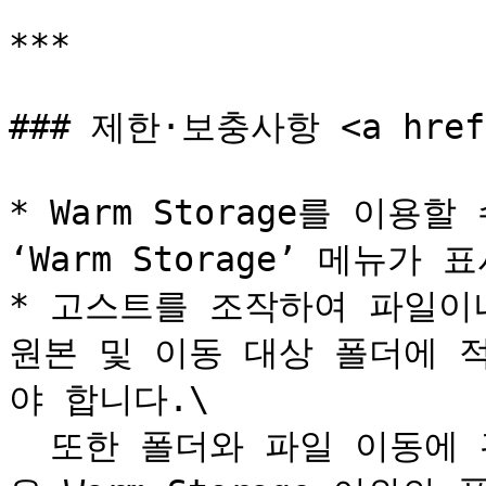
***

### 제한·보충사항 <a href="
* Warm Storage를 이용
‘Warm Storage’ 메뉴가 
* 고스트를 조작하여 파일이
원본 및 이동 대상 폴더에 
야 합니다.\

  또한 폴더와 파일 이동에 관한 기본적인 제한 및 보충 사항