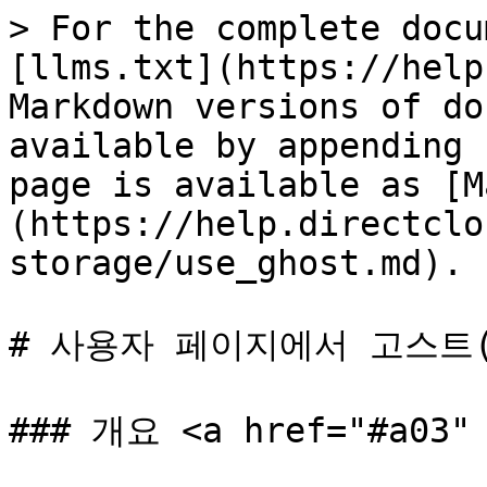
> For the complete docu
[llms.txt](https://help
Markdown versions of do
available by appending 
page is available as [M
(https://help.directclo
storage/use_ghost.md).

# 사용자 페이지에서 고스트(G
### 개요 <a href="#a03" 