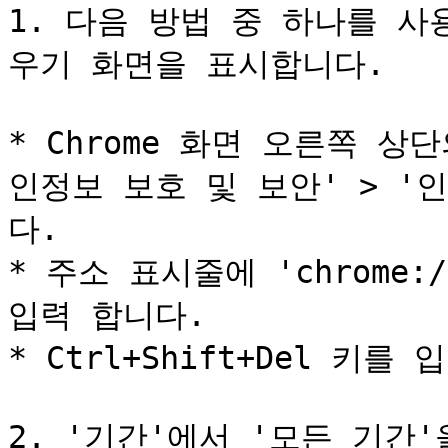
1. 다음 방법 중 하나를 
우기 화면을 표시합니다.

* Chrome 화면 오른쪽 상단
인정보 보호 및 보안' > '
다.

* 주소 표시줄에 'chrome://s
입력 합니다.

* Ctrl+Shift+Del 키를 
2. '기간'에서 '모든 기간