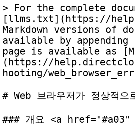
> For the complete docu
[llms.txt](https://help
Markdown versions of do
available by appending 
page is available as [M
(https://help.directclo
hooting/web_browser_err
# Web 브라우저가 정상적으
### 개요 <a href="#a03" 