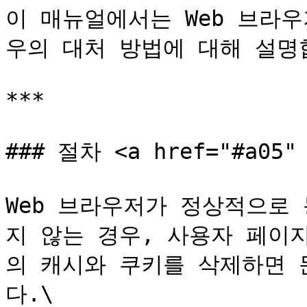
이 매뉴얼에서는 Web 브라
우의 대처 방법에 대해 설명합
***

### 절차 <a href="#a05" 
Web 브라우저가 정상적으로
지 않는 경우, 사용자 페이
의 캐시와 쿠키를 삭제하면 
다.\
