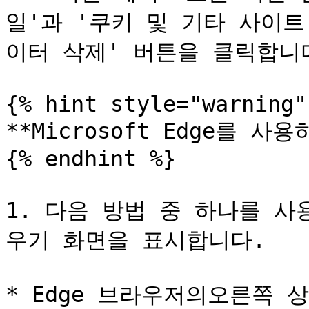
일'과 '쿠키 및 기타 사이트
이터 삭제' 버튼을 클릭합니다
{% hint style="warning" 
**Microsoft Edge를 사용
{% endhint %}

1. 다음 방법 중 하나를 
우기 화면을 표시합니다.

* Edge 브라우저의오른쪽 상