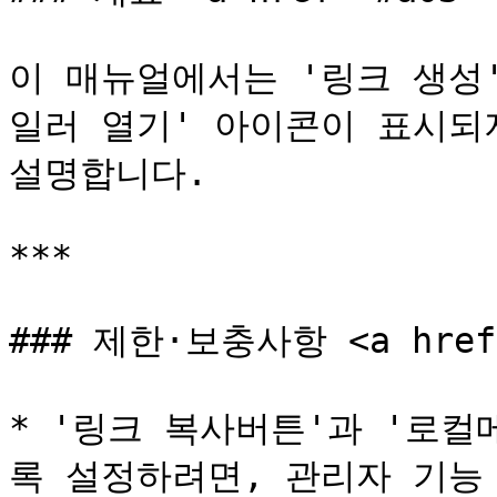
이 매뉴얼에서는 '링크 생성'
일러 열기' 아이콘이 표시되
설명합니다.

***

### 제한·보충사항 <a href="
* '링크 복사버튼'과 '로
록 설정하려면, 관리자 기능