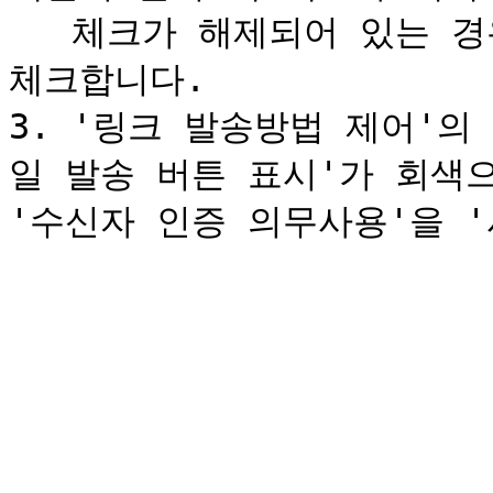
   체크가 해제되어 있는 경우에는 '외부 메일러 열기'에 다시 
체크합니다.

3. '링크 발송방법 제어'의
일 발송 버튼 표시'가 회색