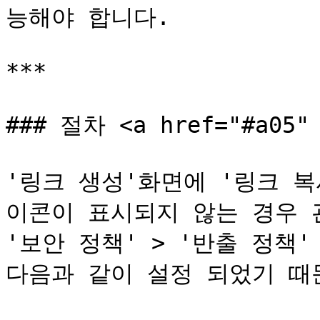
능해야 합니다.

***

### 절차 <a href="#a05" 
'링크 생성'화면에 '링크 복
이콘이 표시되지 않는 경우 
'보안 정책' > '반출 정책'
다음과 같이 설정 되었기 때문