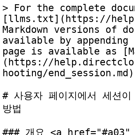
> For the complete docu
[llms.txt](https://help
Markdown versions of do
available by appending 
page is available as [M
(https://help.directclo
hooting/end_session.md).
# 사용자 페이지에서 세션이
방법

### 개요 <a href="#a03" 