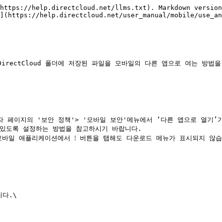
https://help.directcloud.net/llms.txt). Markdown version
](https://help.directcloud.net/user_manual/mobile/use_an
DirectCloud 폴더에 저장된 파일을 모바일의 다른 앱으로 여는 방법을
 페이지의 '보안 정책'> '모바일 보안'메뉴에서 ‘다른 앱으로 열기’가
바일 애플리케이션에서 ⁝ 버튼을 탭해도 다운로드 메뉴가 표시되지 않습니
다.\
