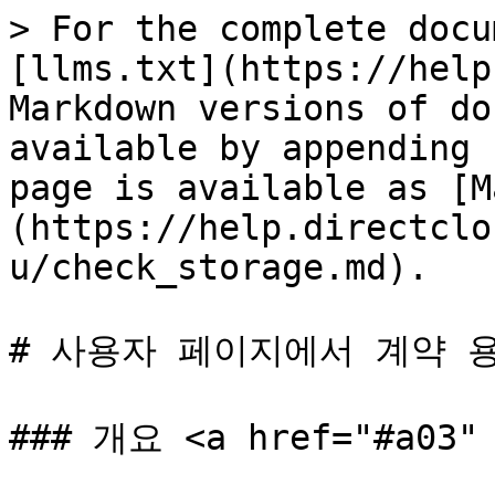
> For the complete docu
[llms.txt](https://help
Markdown versions of do
available by appending 
page is available as [M
(https://help.directclo
u/check_storage.md).

# 사용자 페이지에서 계약 
### 개요 <a href="#a03" 