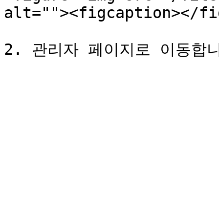
alt=""><figcaption></fi