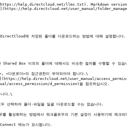
https://help.directcloud.net/llms.txt). Markdown version
](https://help.directcloud.net/user_manual/folder_manage
 DirectCloud에 저장된 폴더를 다운로드하는 방법에 대해 설명합니다.

 Shared Box 이외의 폴더에 대해서도 비슷한 절차를 수행할 수 있습니
>, <다운로더>의 접근권한이 부여되어야 합니다.\

ual/access_permission/d_permission)을 참조하십시오.

다.\

 폴더를 모두 선택하여 폴더·파일을 일괄 다운로드할 수는 없습니다.

우를 활성화하는 방법에서 워크플로우의 기본 설정이 사용하기에 체크되어
Connect 메뉴가 표시됩니다.
