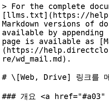
> For the complete docu
[llms.txt](https://help
Markdown versions of do
available by appending 
page is available as [M
(https://help.directclo
re/wd_mail.md).

# \[Web, Drive] 링크
### 개요 <a href="#a03" 