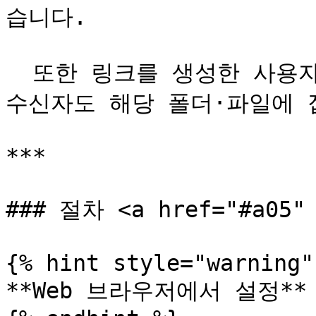
습니다.

  또한 링크를 생성한 사용자의 접근 권한이 삭제되면, 링크 
수신자도 해당 폴더·파일에 접
***

### 절차 <a href="#a05" 
{% hint style="warning" 
**Web 브라우저에서 설정**
