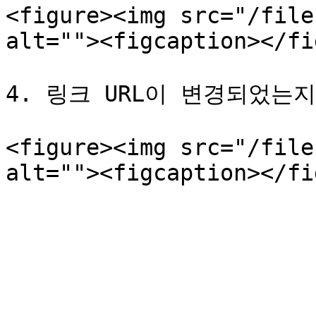
<figure><img src="/file
alt=""><figcaption></fi
4. 링크 URL이 변경되었는지
<figure><img src="/file