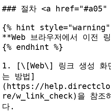
### 절차 <a href="#a05" 
{% hint style="warning" 
**Web 브라우저에서 이전 링크
{% endhint %}

1. [\[Web\] 링크 생성
는 방법]
(https://help.directclo
re/w_link_check)을
다.
