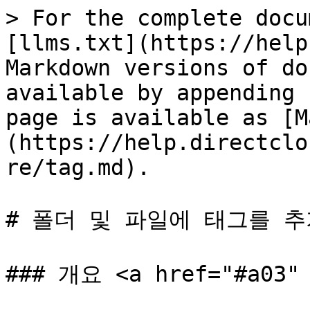
> For the complete docu
[llms.txt](https://help
Markdown versions of do
available by appending 
page is available as [M
(https://help.directclo
re/tag.md).

# 폴더 및 파일에 태그를 추
### 개요 <a href="#a03" 