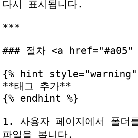
다시 표시됩니다.

***

### 절차 <a href="#a05" 
{% hint style="warning" 
**태그 추가**

{% endhint %}

1. 사용자 페이지에서 폴더
파일을 봅니다.
