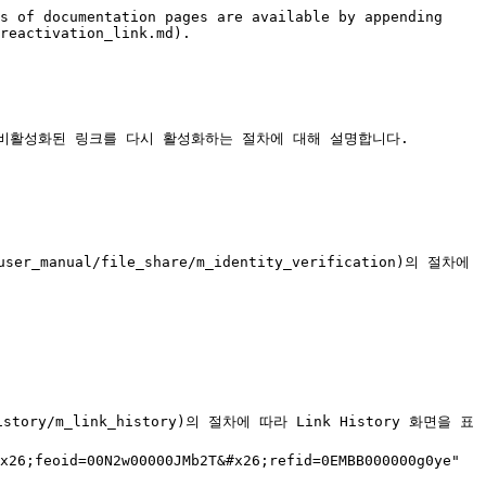
s of documentation pages are available by appending 
reactivation_link.md).

, 비활성화된 링크를 다시 활성화하는 절차에 대해 설명합니다.

manual/file_share/m_identity_verification)의 절차에
history/m_link_history)의 절차에 따라 Link History 화면을 표
;feoid=00N2w00000JMb2T&#x26;refid=0EMBB000000g0ye" 