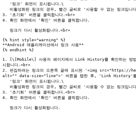
   '링크' 화면이 표시됩니다.\

   비활성화된 링크의 경우, 빨간 글씨로 '사용할 수 없는 링크입니다.'라고 표시됩니다.<br>

3. '초기화' 버튼을 클릭합니다.<br>

4. 확인 화면에서 '확인' 버튼을 클릭합니다.

   링크가 다시 활성화됩니다.<br>

{% hint style="warning" %}

**Android 애플리케이션에서 링크 사용**

{% endhint %}

1. [\[Mobile\] 사용자 페이지에서 Link History를 확인하는 방법](h
시합니다.<br>

2. 편집하려는 링크의 오른쪽 끝에 표시된 '<img src="https://help.dir
alt="" data-size="line">' 버튼을 탭한 후, 'Link History'
   '링크' 화면이 표시됩니다.\

   비활성화된 링크의 경우, 빨간 글씨로 '사용할 수 없는 링크입니다.'라고 표시됩니다.<br>

3. '초기화' 버튼을 클릭합니다.<br>

4. 확인 화면에서 '확인' 버튼을 클릭합니다.
