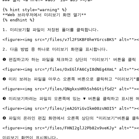
{% hint style="warning" %}

**Web 브라우저에서 미리보기 화면 열기**

{% endhint %}

1. 미리보기할 파일이 저장된 폴더를 클릭합니다.

<figure><img src="/files/v7l2FSKBF0heYGrcsBKS" alt=""><
2. 다음 방법 중 하나로 미리보기 화면을 표시합니다.

❶ 편집하고자 하는 파일을 체크하고 상단의 '미리보기' 버튼을 클릭

<figure><img src="/files/OxEGlFA6CyI8dNEg4XmL" alt=""><
❷ 미리 보려는 파일을 마우스 오른쪽 버튼으로 클릭하고 "미리보기"를
<figure><img src="/files/QNgkxsHRh5sh6GtifSd2" alt=""><
❸ 미리보기하려는 파일의 오른쪽에 있는 ▼ 버튼을 클릭하고 표시된 메
<figure><img src="/files/jeA2GYiGvIkm00zsNOI5" alt=""><
❹ 파일의 온라인 편집 화면에서 오른쪽 상단의 "미리보기"버튼을 클릭
<figure><img src="/files/FHNI2glJ2Pb82x9veKJy" alt=""><
미리보기 화면이 표시됩니다.
