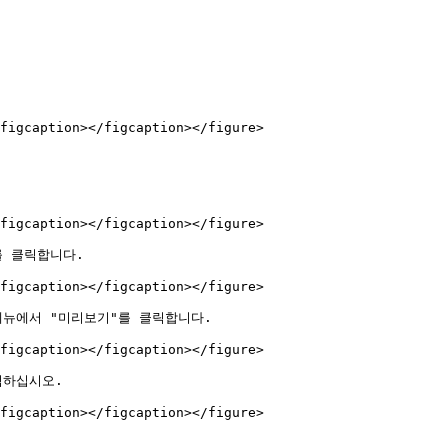
figcaption></figcaption></figure>

figcaption></figcaption></figure>

 클릭합니다.

figcaption></figcaption></figure>

뉴에서 "미리보기"를 클릭합니다.

figcaption></figcaption></figure>

하십시오.

figcaption></figcaption></figure>
