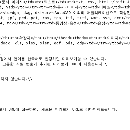
><td>문서·이미지</td><td>텍스트</td><td>txt, csv, html (S
d, vsdx</td></tr><tr><td>문서·이미지</td><td>이메일</td><t
</td><td>dgn, dwg, dxf<br>※AutoCAD 이외의 어플리케이션으로 작
mf, jp2, pcd, pct, ras, tga, tif, tiff, wmf, svg, dcm<
, mov</td></tr><tr><td>동영상·음성</td><td>음성</td><td>mp3,
docx, xls, xlsx, xlsm, odf, ods, odp</td></tr></tbody></
설정에서 언어를 한국어로 변경하면 미리보기할 수 있습니다.

 고유한 식별 번호가 추가된 미리보기 URL이 사용됩니다.\

보기 URL에 접근하면, 새로운 미리보기 URL로 리다이렉트됩니다.
