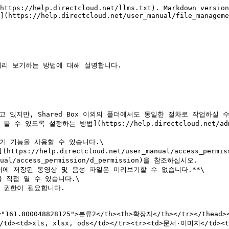
https://help.directcloud.net/llms.txt). Markdown version
](https://help.directcloud.net/user_manual/file_manageme
미리 보기하는 방법에 대해 설명합니다.

고 있지만, Shared Box 이외의 폴더에서도 동일한 절차로 작업하실 수
록 설정하는 방법](https://help.directcloud.net/admin_m
 기능을 사용할 수 있습니다.\

ual/access_permission/d_permission)을 참조하십시오.

LP 폴더에 저장된 동영상 및 음성 파일은 미리보기할 수 없습니다.**\

d><td>xls, xlsx, ods</td></tr><tr><td>문서·이미지</td><t