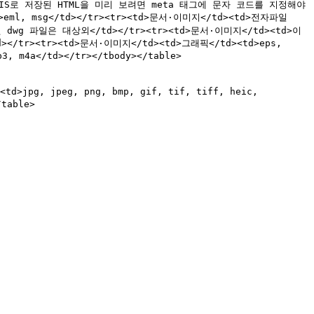
hift-JIS로 저장된 HTML을 미리 보려면 meta 태그에 문자 코드를 지정해야 
d>eml, msg</td></tr><tr><td>문서·이미지</td><td>전자파일
성된 dwg 파일은 대상외</td></tr><tr><td>문서·이미지</td><td>이
/td></tr><tr><td>문서·이미지</td><td>그래픽</td><td>eps, 
 m4a</td></tr></tbody></table>

table>
