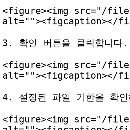
<figure><img src="/file
alt=""><figcaption></fi
3. 확인 버튼을 클릭합니다.

<figure><img src="/file
alt=""><figcaption></fi
4. 설정된 파일 기한을 확인
<figure><img src="/file
alt=""><figcaption></fi