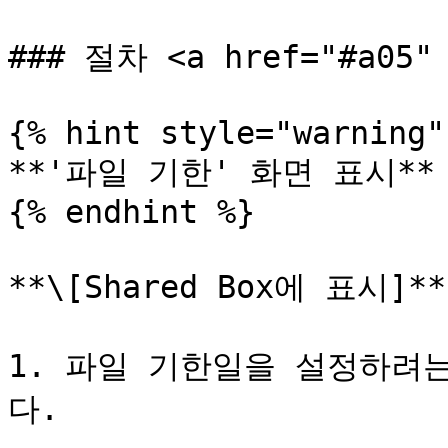
### 절차 <a href="#a05" 
{% hint style="warning" 
**'파일 기한' 화면 표시**

{% endhint %}

**\[Shared Box에 표시]**

1. 파일 기한일을 설정하려
다.
