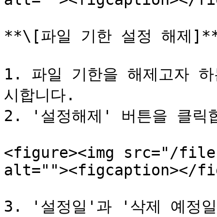
**\[파일 기한 설정 해제]**
1. 파일 기한을 해제고자 하
시합니다.

2. '설정해제' 버튼을 클릭합
<figure><img src="/file
alt=""><figcaption></fi
3. '설정일'과 '삭제 예정