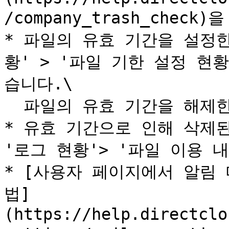
/company_trash_chec
* 파일의 유효 기간을 설정
황' > '파일 기한 설정 현
습니다.\

  파일의 유효 기간을 해제한 이력은 기록되지 않습니다.

* 유효 기간으로 인해 삭제된
'로그 현황'> '파일 이용 
* [사용자 페이지에서 알림
법]
(https://help.directclo