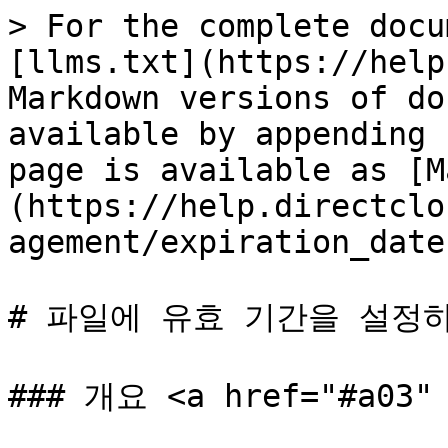
> For the complete docu
[llms.txt](https://help
Markdown versions of do
available by appending 
page is available as [M
(https://help.directclo
agement/expiration_date
# 파일에 유효 기간을 설정하
### 개요 <a href="#a03" 