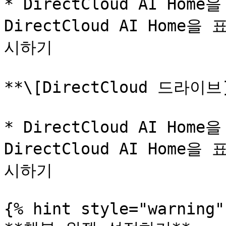
* DirectCloud AI Ho
DirectCloud AI Hom
시하기

**\[DirectCloud 드라이브]
* DirectCloud AI Ho
DirectCloud AI Hom
시하기

{% hint style="warning" 