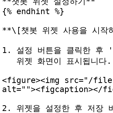
**챗봇 위젯 설정하기**

{% endhint %}

**\[챗봇 위젯 사용을 시작하
1. 설정 버튼을 클릭한 후 '
   위젯 화면이 표시됩니다.

<figure><img src="/file
alt=""><figcaption></fi
2. 위젯을 설정한 후 저장 