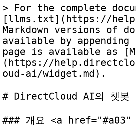
> For the complete docu
[llms.txt](https://help
Markdown versions of do
available by appending 
page is available as [M
(https://help.directclo
oud-ai/widget.md).

# DirectCloud AI의 챗
### 개요 <a href="#a03" 