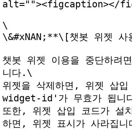
alt=""><figcaption></fi
\

\&#xNAN;**\[챗봇 위젯 사
챗봇 위젯 이용을 중단하려면
니다.\

위젯을 삭제하면, 위젯 삽입 
widget-id'가 무효가 됩니다
또한, 위젯 삽입 코드가 설
하면, 위젯 표시가 사라집니다