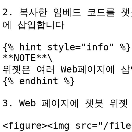
2. 복사한 임베드 코드를 챗
에 삽입합니다

{% hint style="info" %}

**NOTE**\

위젯은 여러 Web페이지에 삽
{% endhint %}

3. Web 페이지에 챗봇 위
<figure><img src="/file