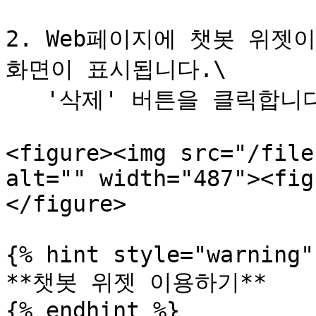
2. Web페이지에 챗봇 위젯
화면이 표시됩니다.\

   '삭제' 버튼을 클릭합니다.

<figure><img src="/file
alt="" width="487"><fig
</figure>

{% hint style="warning" 
**챗봇 위젯 이용하기**

{% endhint %}
