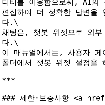
디터를 이용함으로써, AI의
편집하여 더 정확한 답변을 
다.\

채팅은, 챗봇 위젯으로 외부
다.\

이 매뉴얼에서는, 사용자 페이지
폴더에서 챗봇 위젯 설정을 
***

### 제한·보충사항 <a href="