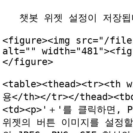
   챗봇 위젯 설정이 저장됩니다.

<figure><img src="/file
alt="" width="481"><fig
</figure>

<table><thead><tr><th 
용</th></tr></thead><t
<td><p>'＋'를 클릭하면,
위젯의 버튼 이미지를 설정할 수