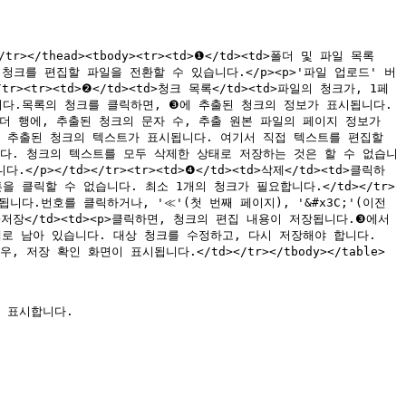
></tr></thead><tbody><tr><td>❶</td><td>폴더 및 파일 목록
청크를 편집할 파일을 전환할 수 있습니다.</p><p>'파일 업로드' 버
<tr><td>❷</td><td>청크 목록</td><td>파일의 청크가, 1페
니다.목록의 청크를 클릭하면, ❸에 추출된 청크의 정보가 표시됩니다.
의 헤더 행에, 추출된 청크의 문자 수, 추출 원본 파일의 페이지 정보가 
는, 추출된 청크의 텍스트가 표시됩니다. 여기서 직접 텍스트를 편집할 
습니다. 청크의 텍스트를 모두 삭제한 상태로 저장하는 것은 할 수 없습니
</td></tr><tr><td>❹</td><td>삭제</td><td>클릭하
 클릭할 수 없습니다. 최소 1개의 청크가 필요합니다.</td></tr>
니다.번호를 클릭하거나, '≪'(첫 번째 페이지), '&#x3C;'(이전 
d>저장</td><td><p>클릭하면, 청크의 편집 내용이 저장됩니다.❸에서 
채로 남아 있습니다. 대상 청크를 수정하고, 다시 저장해야 합니다.
, 저장 확인 화면이 표시됩니다.</td></tr></tbody></table>

 표시합니다.
