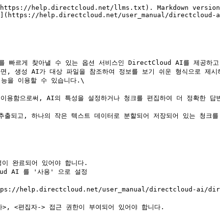
https://help.directcloud.net/llms.txt). Markdown version
](https://help.directcloud.net/user_manual/directcloud-a
보를 빠르게 찾아낼 수 있는 옵션 서비스인 DirectCloud AI를 제공하고
작하면, 생성 AI가 대상 파일을 참조하여 정보를 보기 쉬운 형식으로 제시
능을 이용할 수 있습니다.\

에디터를 이용함으로써, AI의 특성을 설정하거나 청크를 편집하여 더 정확한 
의해 추출되고, 하나의 작은 텍스트 데이터로 분할되어 저장되어 있는 청크를
설정이 완료되어 있어야 합니다.

>, <편집자-> 접근 권한이 부여되어 있어야 합니다.
