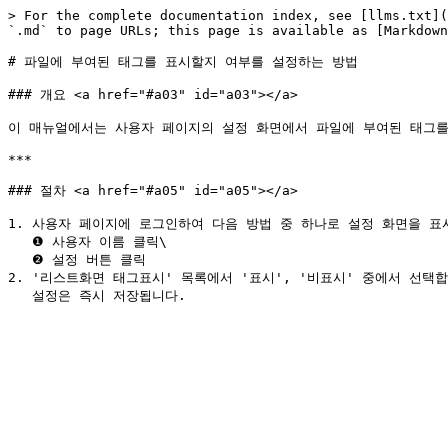
> For the complete documentation index, see [llms.txt](
`.md` to page URLs; this page is available as [Markdown
# 파일에 부여된 태그를 표시할지 여부를 설정하는 방법

### 개요 <a href="#a03" id="a03"></a>

이 매뉴얼에서는 사용자 페이지의 설정 화면에서 파일에 부여된 태그를
***

### 절차 <a href="#a05" id="a05"></a>

1. 사용자 페이지에 로그인하여 다음 방법 중 하나로 설정 화면을 표시
   ❶ 사용자 이름 클릭\

   ❷ 설정 버튼 클릭

2. '리스트화면 태그표시' 목록에서 '표시', '비표시' 중에서 선택합니