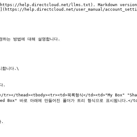
https://help.directcloud.net/llms.txt). Markdown version
](https://help.directcloud.net/user_manual/account_setti
경하는 방법에 대해 설명합니다.

합니다.\

.

th></tr></thead><tbody><tr><td>목록형식</td><td>"My Bo
hared Box" 바로 아래에 만들어진 폴더가 트리 형식으로 표시됩니다.</td></