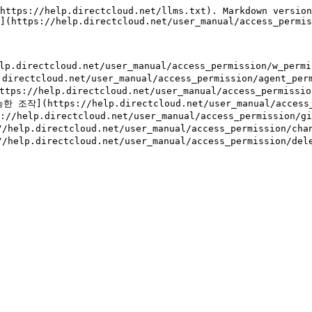
https://help.directcloud.net/llms.txt). Markdown version
](https://help.directcloud.net/user_manual/access_permis
ctcloud.net/user_manual/access_permission/w_permis
tcloud.net/user_manual/access_permission/agent_permi
help.directcloud.net/user_manual/access_permission/
(https://help.directcloud.net/user_manual/access_pe
directcloud.net/user_manual/access_permission/give
rectcloud.net/user_manual/access_permission/change