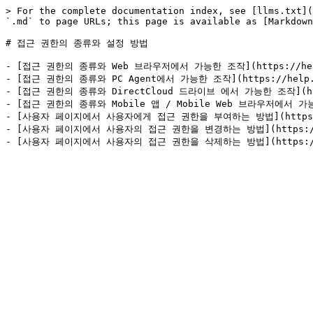
> For the complete documentation index, see [llms.txt](
`.md` to page URLs; this page is available as [Markdown
# 접근 권한의 종류와 설정 방법

- [접근 권한의 종류와 Web 브라우저에서 가능한 조작](https://help.dire
- [접근 권한의 종류와 PC Agent에서 가능한 조작](https://help.direc
- [접근 권한의 종류와 DirectCloud 드라이브 에서 가능한 조작](https://
- [접근 권한의 종류와 Mobile 앱 / Mobile Web 브라우저에서 가능한 조작]
- [사용자 페이지에서 사용자에게 접근 권한을 부여하는 방법](https://help.
- [사용자 페이지에서 사용자의 접근 권한을 변경하는 방법](https://help.di