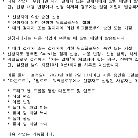
* 다음 작업이 수행되면 대리 결재자 또는 결재자에게 알림 메일이 발송
  단, 신청 내용 변경이나 신청 삭제의 경우에는 알림 메일이 발송되지 않습니다.

  * 신청자에 의한 승인 신청

  * 신청자에 의한 신청한 워크플로우의 철회

  * 대리 결재자 또는 결재자에 의한 워크플로우의 승인 또는 거절

  신청자에게는 다음 작업이 수행될 때 알림 메일이 발송됩니다.

  * 대리 결재자 또는 결재자에 의한 워크플로우의 승인 또는 거절

* 신청자로 등록된 Guest는 결재 신청, 내용 변경, 신청 철회, 삭제
* 워크플로우 설정에서 ‘자동 결재’에 체크되어 있는 경우, 선택한 일
  단, 설정한 날의 자정(0시 0분)까지를 하루로 계산합니다.

  예를 들어, 설정일이 2023년 8월 7일 13시이고 자동 승인을 1일로 설정한 경우, 그날 밤 2023년 8월 8일 0시 0분에 자동 결재됩니다.

* ‘다운로드’, ‘업로드’ 워크플로우에서 신청자로 설정된 사용자는 Dir
  * 드래그 앤 드롭을 통한 다운로드 및 업로드

  * 직접 편집

  * 이름 변경

  * 폴더 및 파일 이동

  * 폴더 및 파일 복사

  * 폴더 생성

  * 폴더 및 파일 삭제

  다음 작업은 가능합니다.
