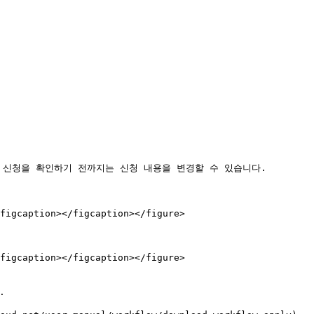
신청을 확인하기 전까지는 신청 내용을 변경할 수 있습니다.

figcaption></figcaption></figure>

figcaption></figcaption></figure>
