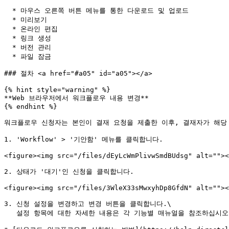
  * 마우스 오른쪽 버튼 메뉴를 통한 다운로드 및 업로드

  * 미리보기

  * 온라인 편집

  * 링크 생성

  * 버전 관리

  * 파일 잠금

### 절차 <a href="#a05" id="a05"></a>

{% hint style="warning" %}

**Web 브라우저에서 워크플로우 내용 변경**

{% endhint %}

워크플로우 신청자는 본인이 결재 요청을 제출한 이후, 결재자가 해당 
1. 'Workflow' > '기안함' 메뉴를 클릭합니다.

<figure><img src="/files/dEyLcWmPlivwSmdBUdsg" alt=""><
2. 상태가 '대기'인 신청을 클릭합니다.

<figure><img src="/files/3WleX33sMwxyhDp8GfdN" alt=""><
3. 신청 설정을 변경하고 변경 버튼을 클릭합니다.\

   설정 항목에 대한 자세한 내용은 각 기능별 매뉴얼을 참조하십시오.
