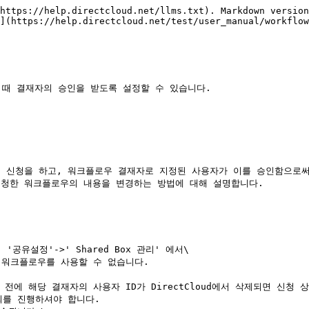
https://help.directcloud.net/llms.txt). Markdown version
](https://help.directcloud.net/test/user_manual/workflow
 때 결재자의 승인을 받도록 설정할 수 있습니다.

 신청을 하고, 워크플로우 결재자로 지정된 사용자가 이를 승인함으로써
 신청한 워크플로우의 내용을 변경하는 방법에 대해 설명합니다.

유설정'->' Shared Box 관리' 에서\

에 해당 결재자의 사용자 ID가 DirectCloud에서 삭제되면 신청 상