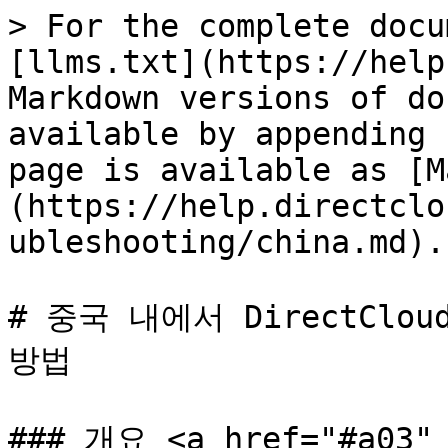
> For the complete docu
[llms.txt](https://help
Markdown versions of do
available by appending 
page is available as [M
(https://help.directclo
ubleshooting/china.md).

# 중국 내에서 DirectClo
방법

### 개요 <a href="#a03" 