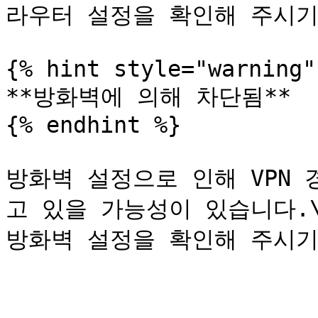
라우터 설정을 확인해 주시기
{% hint style="warning" 
**방화벽에 의해 차단됨**

{% endhint %}

방화벽 설정으로 인해 VPN
고 있을 가능성이 있습니다.\