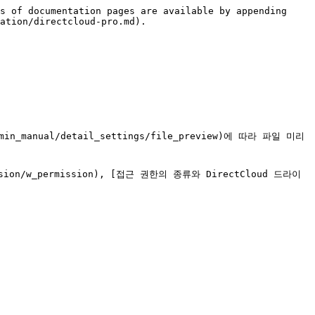
s of documentation pages are available by appending 
ation/directcloud-pro.md).

anual/detail_settings/file_preview)에 따라 파일 미리