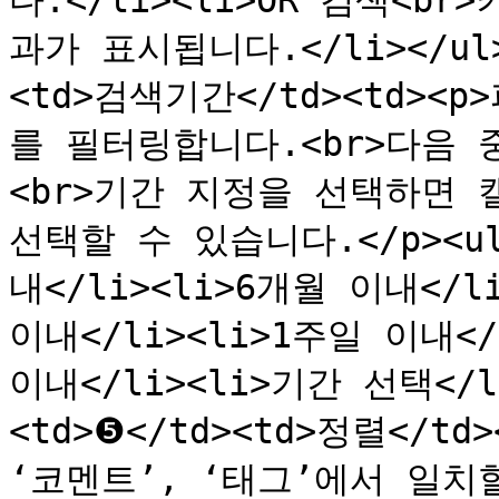
다.</li><li>OR 검색<
과가 표시됩니다.</li></ul><
<td>검색기간</td><td>
를 필터링합니다.<br>다음 
<br>기간 지정을 선택하면 
선택할 수 있습니다.</p><ul
내</li><li>6개월 이내</li
이내</li><li>1주일 이내</l
이내</li><li>기간 선택</li>
<td>❺</td><td>정렬</t
‘코멘트’, ‘태그’에서 일치