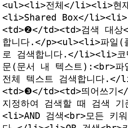
<ul><li>전체</li><li>현재
<li>Shared Box</li><li
<td>❷</td><td>검색 대상
합니다.</p><ul><li>파일
로 검색합니다.</li><li>코멘
문(문서 내 텍스트):<br>
전체 텍스트 검색합니다.</li><
<td>❸</td><td>띄어쓰기<
지정하여 검색할 때 검색 기준
<li>AND 검색<br>모든