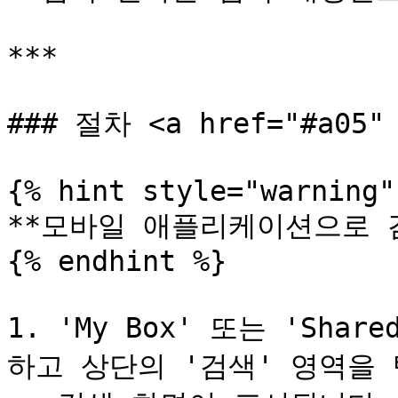
***

### 절차 <a href="#a05" 
{% hint style="warning" 
**모바일 애플리케이션으로 검
{% endhint %}

1. 'My Box' 또는 'Sha
하고 상단의 '검색' 영역을 