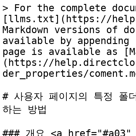
> For the complete docu
[llms.txt](https://help
Markdown versions of do
available by appending 
page is available as [M
(https://help.directclo
der_properties/coment.md
# 사용자 페이지의 특정 폴
하는 방법

### 개요 <a href="#a03" 