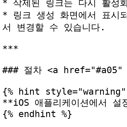
* 삭제된 링크는 다시 활성화
* 링크 생성 화면에서 표시
서 변경할 수 있습니다.

***

### 절차 <a href="#a05" 
{% hint style="warning" 
**iOS 애플리케이션에서 설정
{% endhint %}
