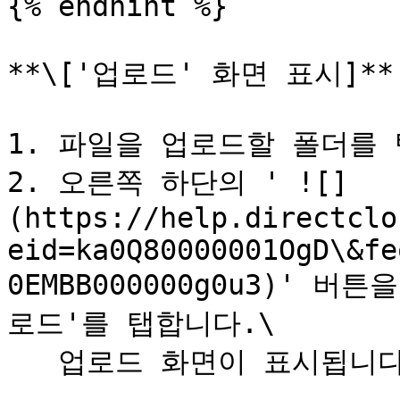
{% endhint %}

**\['업로드' 화면 표시]**

1. 파일을 업로드할 폴더를 
2. 오른쪽 하단의 ' ![]
(https://help.directclo
eid=ka0Q80000001OgD\&fe
0EMBB000000g0u3)' 
로드'를 탭합니다.\

   업로드 화면이 표시됩니다.
