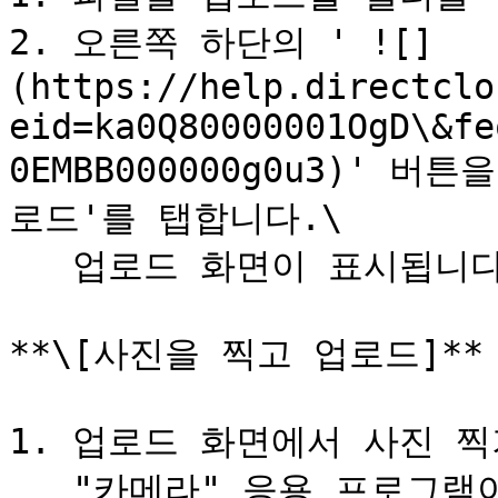
2. 오른쪽 하단의 ' ![]
(https://help.directclo
eid=ka0Q80000001OgD\&fe
0EMBB000000g0u3)' 
로드'를 탭합니다.\

   업로드 화면이 표시됩니다.

**\[사진을 찍고 업로드]**

1. 업로드 화면에서 사진 찍
   "카메라" 응용 프로그램이 시작됩니다.
