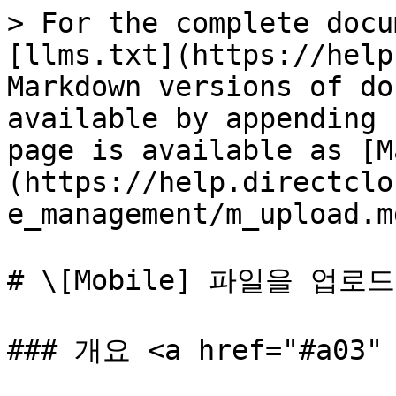
> For the complete docu
[llms.txt](https://help
Markdown versions of do
available by appending 
page is available as [M
(https://help.directclo
e_management/m_upload.md
# \[Mobile] 파일을 업로
### 개요 <a href="#a03" 