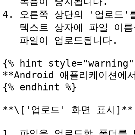
   녹음이 중지됩니다.

4. 오른쪽 상단의 '업로드'를
   텍스트 상자에 파일 이름을 입력하고 확인을 탭합니다.\

   파일이 업로드됩니다.

{% hint style="warning" 
**Android 애플리케이션에서
{% endhint %}

**\['업로드' 화면 표시]**

1. 파일을 업로드할 폴더를 