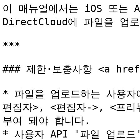
이 매뉴얼에서는 iOS 또는 A
DirectCloud에 파일을 
***

### 제한·보충사항 <a href="
* 파일을 업로드하는 사용자에
편집자>, <편집자->, <프리
부여 돼야 합니다.

* 사용자 API '파일 업로드