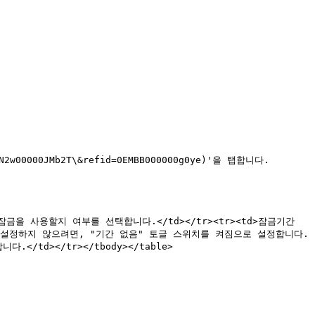
2w00000JMb2T\&refid=0EMBB000000g0ye)'을 탭합니다.

을 설정하지 않으려면, "기간 없음" 토글 스위치를 켜짐으로 설정합니다.
td></tr></tbody></table>
