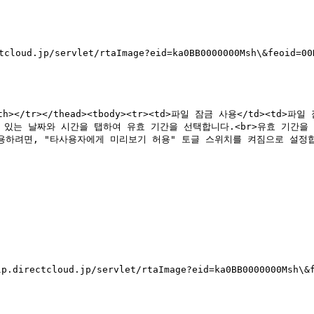
d.jp/servlet/rtaImage?eid=ka0BB0000000Msh\&feoid=00N
"에 있는 날짜와 시간을 탭하여 유효 기간을 선택합니다.<br>유효 기간
허용하려면, "타사용자에게 미리보기 허용" 토글 스위치를 켜짐으로 설정합니다.</
ctcloud.jp/servlet/rtaImage?eid=ka0BB0000000Msh\&fe