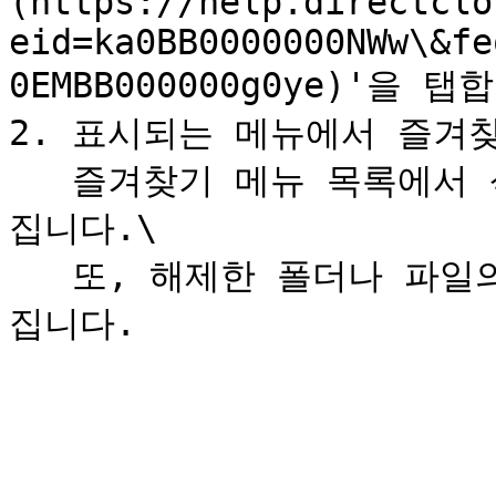
(https://help.directclo
eid=ka0BB0000000NWw\&fe
0EMBB000000g0ye)'을 탭합
2. 표시되는 메뉴에서 즐겨찾
   즐겨찾기 메뉴 목록에서 삭제한 폴더나 파일의 표시가 사라
집니다.\

   또, 해제한 폴더나 파일의 선두로부터, 노란색☆마크가 사라