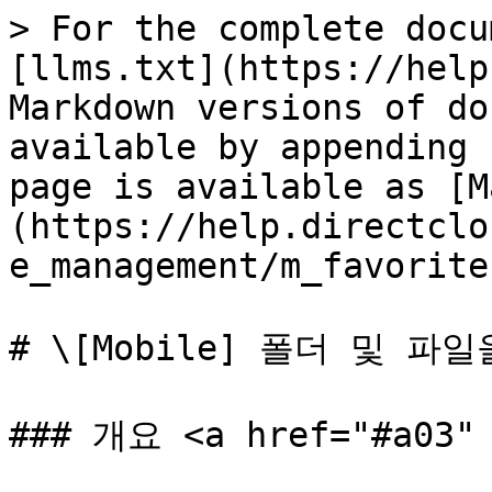
> For the complete docu
[llms.txt](https://help
Markdown versions of do
available by appending 
page is available as [M
(https://help.directclo
e_management/m_favorite
# \[Mobile] 폴더 및 
### 개요 <a href="#a03" 