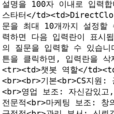
설명을 100자 이내로 입력합니다.
스타터</td><td>Direct
문을 최대 10개까지 설정할
력하면 다음 입력란이 표시됩
의 질문을 입력할 수 있습니다
튼을 클릭하면, 입력란을 삭제할
<tr><td>챗봇 역할</td
<br><br>기본<br>CS지
<br>영업 보조: 자신감있고
전문적<br>마케팅 보조: 창
긍정적<br>관리 부서: 신뢰