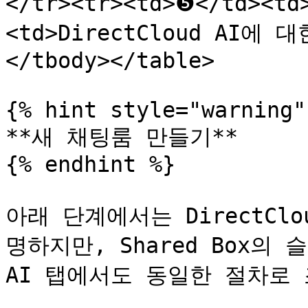
</tr><tr><td>❺</td><
<td>DirectCloud AI에
</tbody></table>

{% hint style="warning" 
**새 채팅룸 만들기**

{% endhint %}

아래 단계에서는 DirectClo
명하지만, Shared Box의 슬
AI 탭에서도 동일한 절차로 