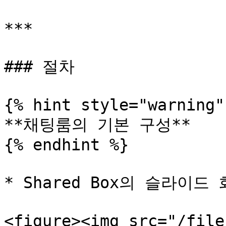
***

### 절차

{% hint style="warning" 
**채팅룸의 기본 구성**

{% endhint %}

* Shared Box의 슬라이드 화
<figure><img src="/file