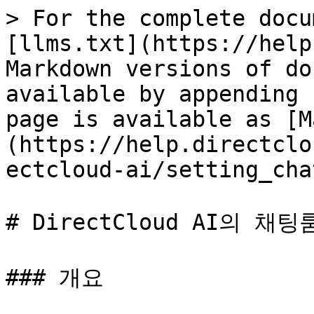
> For the complete docu
[llms.txt](https://help
Markdown versions of do
available by appending 
page is available as [M
(https://help.directclo
ectcloud-ai/setting_cha
# DirectCloud AI의 채
### 개요
