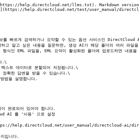
https://help.directcloud.net/llms.txt). Markdown version
](https://help.directcloud.net/test/user_manual/directcl
정보를 빠르게 검색하거나 요약할 수 있는 옵션 서비스인 DirectCloud 
 시작하고 알고 싶은 내용을 질문하면, 생성 AI가 해당 폴더의 여러 파일
 파일 형식인 EML 파일을, EML 요약이 활성화된 폴더에 업로드하면 내
.\

의 텍스트 데이터로 분할되어 저장됩니다.\

더 정확한 답변을 받을 수 있습니다.\

 방법을 설명합니다.

설정이 완료되어 있어야 합니다.

가지입니다.
