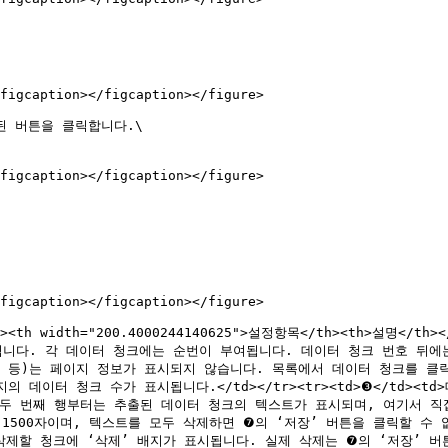
figcaption></figcaption></figure>

 버튼을 클릭합니다.\

figcaption></figcaption></figure>

figcaption></figcaption></figure>

/th><th width="200.4000244140625">설정항목</th><th>설명</th
표시됩니다. 각 데이터 청크에는 순번이 부여됩니다. 데이터 청크 번호 뒤
 등)는 페이지 정보가 표시되지 않습니다. 목록에서 데이터 청크를 클릭하
이지의 데이터 청크 수가 표시됩니다.</td></tr><tr><td>❸</td><
 두 번째 행부터는 추출된 데이터 청크의 텍스트가 표시되며, 여기서 직
 1500자이며, 텍스트를 모두 삭제하면 ❼의 ‘저장’ 버튼을 클릭할 수
>클릭하면 삭제할 청크에 ‘삭제’ 배지가 표시됩니다. 실제 삭제는 ❼의 ‘저