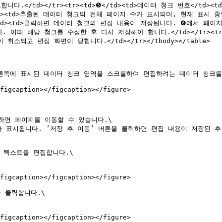
.</td></tr><tr><td>❺</td><td>데이터 청크 번호</td>
선택</td><td>추출된 데이터 청크의 전체 페이지 수가 표시되며, 현재 
>저장</td><td>클릭하면 데이터 청크의 편집 내용이 저장됩니다. ❻에서
이때 해당 청크를 수정한 후 다시 저장해야 합니다.</td></tr><tr><
되고 편집 화면이 닫힙니다.</td></tr></tbody></table>

른쪽에 표시된 데이터 청크 영역을 스크롤하여 편집하려는 데이터 청크를
figcaption></figcaption></figure>

면 페이지를 이동할 수 있습니다.\

 표시됩니다. ‘저장 후 이동’ 버튼을 클릭하면 편집 내용이 저장된 후
 텍스트를 편집합니다.\

figcaption></figcaption></figure>

 클릭합니다.\

figcaption></figcaption></figure>
