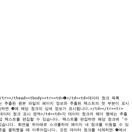
></tr></thead><tbody><tr><td>❶</td><td>데이터 청크 목록
에는 추출된 원본 파일의 페이지 정보와 추출된 텍스트의 첫 부분이 표시
면 ❸에 해당 청크의 상세 정보가 표시됩니다.</td></tr><tr>
td>데이터 청크 표시 영역</td><td>각 데이터 청크의 헤더 행에는 추출
접 텍스트를 편집할 수 있습니다. 텍스트를 편집하면 해당 청크에 ‘수
 없습니다. 화면을 위아래로 스크롤하여 페이지 내 청크를 이동할 수 있
장’ 버튼을 클릭했을 때 이루어집니다. 모든 데이터 청크를 삭제하면 ❼에서 