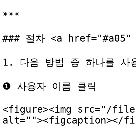
***

### 절차 <a href="#a05" 
1. 다음 방법 중 하나를 사
❶ 사용자 이름 클릭

<figure><img src="/file
alt=""><figcaption></fi