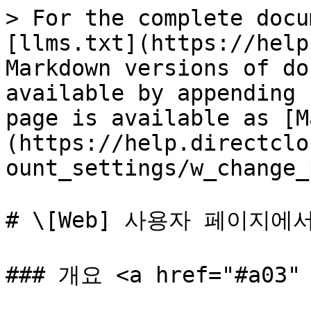
> For the complete docu
[llms.txt](https://help
Markdown versions of do
available by appending 
page is available as [M
(https://help.directclo
ount_settings/w_change_
# \[Web] 사용자 페이지
### 개요 <a href="#a03" 