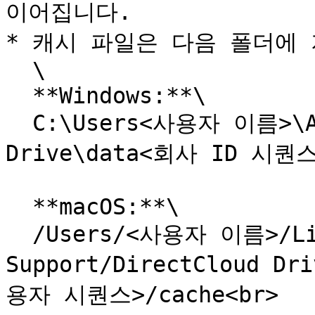
이어집니다.

* 캐시 파일은 다음 폴더에 
  \

  **Windows:**\

  C:\Users<사용자 이름>\AppData\Local\DirectCloud 
Drive\data<회사 ID 시퀀
  **macOS:**\

  /Users/<사용자 이름>/Library/Application 
Support/DirectCloud D
용자 시퀀스>/cache<br>
