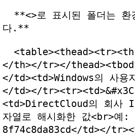
  **<>로 표시된 폴더는 환경에 따라 다음과 같이 달라집니
다.**

  <table><thead><tr><th width="173">폴더</th><th>설
</th></tr></thead><tb
</td><td>Windows의 
</td></tr><tr><td>&#x
<td>DirectCloud의 회
자열로 해시화한 값<br>예: 820
8f74c8da83cd</td></tr