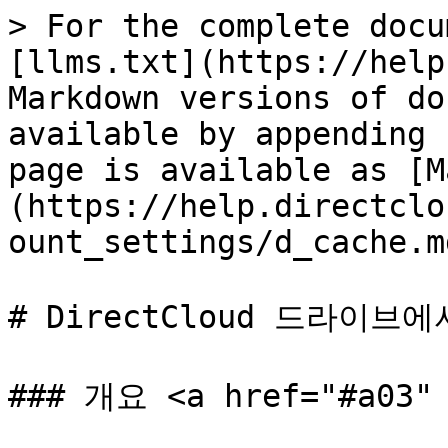
> For the complete docu
[llms.txt](https://help
Markdown versions of do
available by appending 
page is available as [M
(https://help.directclo
ount_settings/d_cache.md
# DirectCloud 드라이
### 개요 <a href="#a03" 