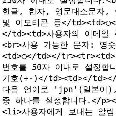
250자 이내로 설정합니다.<br
한글, 한자, 영문대소문자, 
및 이모티콘 등</td><td>○<
</td><td>사용자의 이메일
<br>사용 가능한 문자: 영숫자
<td>○</td></tr><tr><
번호를 50자 이내로 설정합니다
기호(+-)</td><td></td><
다음 언어로 'jpn'(일본어), 
중 하나를 설정합니다.</p><
<li>사용자에게 보내는 알림 메일