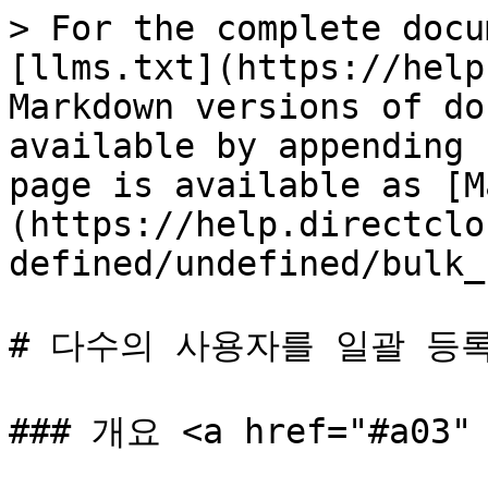
> For the complete docu
[llms.txt](https://help
Markdown versions of do
available by appending 
page is available as [M
(https://help.directclo
defined/undefined/bulk_
# 다수의 사용자를 일괄 등록
### 개요 <a href="#a03" 