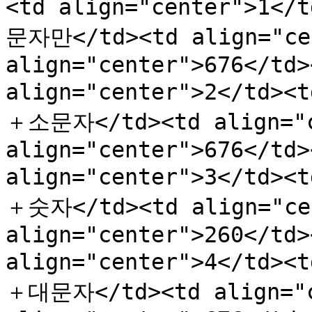
<td align="center">1</
문자만</td><td align="cen
align="center">676</td>
align="center">2</td>
＋소문자</td><td align="c
align="center">676</td>
align="center">3</td>
＋숫자</td><td align="cen
align="center">260</td>
align="center">4</td>
＋대문자</td><td align="c