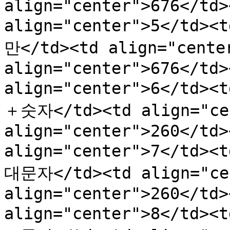
align="center">676</td>
align="center">5</td>
만</td><td align="cente
align="center">676</td>
align="center">6</td>
＋숫자</td><td align="cen
align="center">260</td>
align="center">7</td><
대문자</td><td align="cen
align="center">260</td>
align="center">8</td><