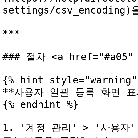
settings/csv_encodi
***

### 절차 <a href="#a05" 
{% hint style="warning" 
**사용자 일괄 등록 화면 표시
{% endhint %}

1. '계정 관리' > '사용