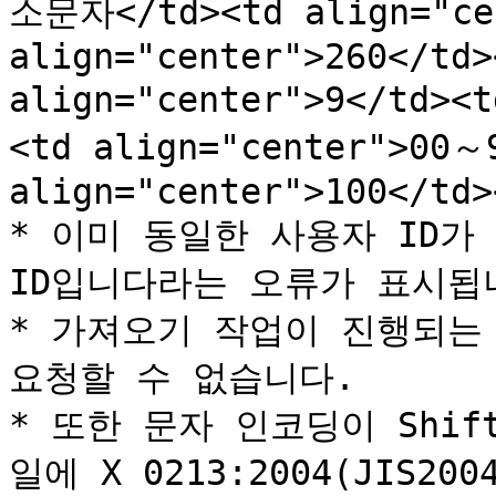
소문자</td><td align="cen
align="center">260</td>
align="center">9</td><
<td align="center">00～9
align="center">100</td>
* 이미 동일한 사용자 ID가
ID입니다라는 오류가 표시됩니
* 가져오기 작업이 진행되는 
요청할 수 없습니다.

* 또한 문자 인코딩이 Shif
일에 X 0213:2004(JIS