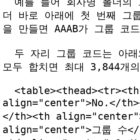
  예를 들어 회사명 폴더의 그룹 코드가 AA인 경우, 해당 폴
더 바로 아래에 첫 번째 그룹
을 만들면 AAAB가 그룹 코드
  두 자리 그룹 코드는 아래와 같은 조합으로 구성되며, 이를 
모두 합치면 최대 3,844개
  <table><thead><tr><th width="126.20001220703125" 
align="center">No.</t
</th><th align="center
align="center">그룹 수</t