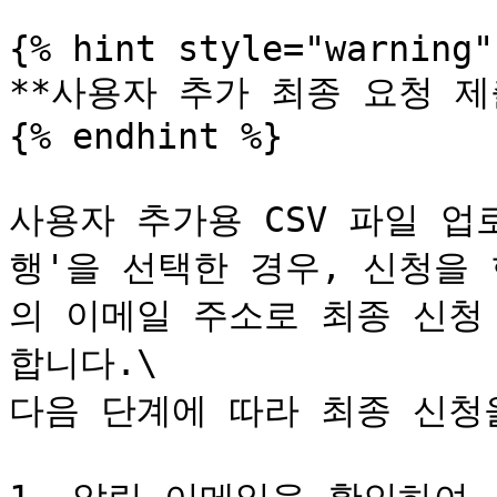
{% hint style="warning" 
**사용자 추가 최종 요청 제출
{% endhint %}

사용자 추가용 CSV 파일 
행'을 선택한 경우, 신청을
의 이메일 주소로 최종 신청
합니다.\

다음 단계에 따라 최종 신청