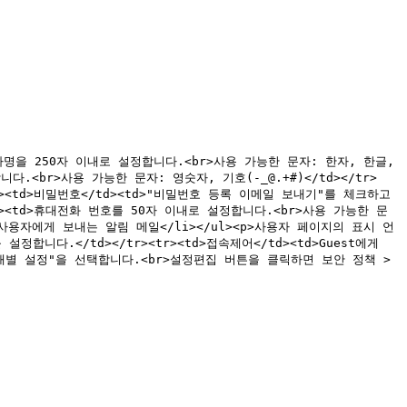
가 속한 회사명을 250자 이내로 설정합니다.<br>사용 가능한 문자: 한자, 한글, 
다.<br>사용 가능한 문자: 영숫자, 기호(-_@.+#)</td></tr>
tr><td>비밀번호</td><td>"비밀번호 등록 이메일 보내기"를 체크하고 
d><td>휴대전화 번호를 50자 이내로 설정합니다.<br>사용 가능한 문
li>사용자에게 보내는 알림 메일</li></ul><p>사용자 페이지의 표시 언
정합니다.</td></tr><tr><td>접속제어</td><td>Guest에게 
개별 설정"을 선택합니다.<br>설정편집 버튼을 클릭하면 보안 정책 > 