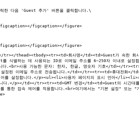
클릭한 다음 'Guest 추가' 버튼을 클릭합니다.\

figcaption></figcaption></figure>

figcaption></figcaption></figure>

/th></tr></thead><tbody><tr><td>회사명</td><td>Guest
uest를 식별하는 데 사용되는 ID로 이메일 주소를 6~250자 이내로 설정합니
합니다.<br>사용 가능한 문자: 한자, 한글, 영숫자 기호</td></tr><
설정된 이메일 주소로 전송됩니다.</td></tr><tr><td>휴대전화</t
>다음 언어를 설정합니다.</p><ul><li>사용자 페이지의 표시 언어</li><
></td></tr><tr><td>GMT 변경</td><td>Guest의 시간대를 설
한'를 통한 접속 제어를 적용합니다.<br>여기에서는 "기본 설정" 또는 "