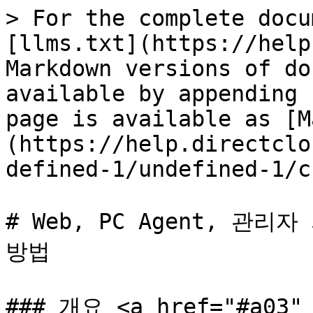
> For the complete docu
[llms.txt](https://help
Markdown versions of do
available by appending 
page is available as [M
(https://help.directclo
defined-1/undefined-1/c
# Web, PC Agent, 관
방법

### 개요 <a href="#a03" 