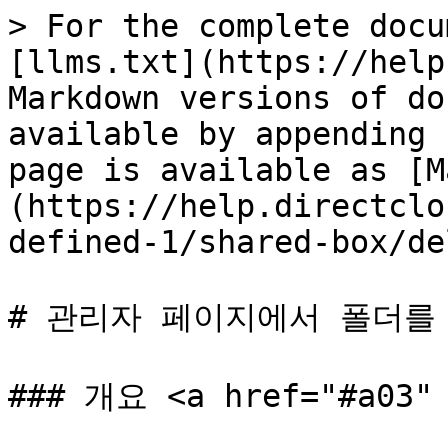
> For the complete docu
[llms.txt](https://help
Markdown versions of do
available by appending 
page is available as [M
(https://help.directclo
defined-1/shared-box/de
# 관리자 페이지에서 폴더를 
### 개요 <a href="#a03" 