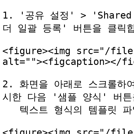
1. '공유 설정' > 'Shar
더 일괄 등록' 버튼을 클릭합
<figure><img src="/file
alt=""><figcaption></fi
2. 화면을 아래로 스크롤하여
시한 다음 '샘플 양식' 버튼
   텍스트 형식의 템플릿 파일이 다운로드됩니다.

<figure><img src="/file