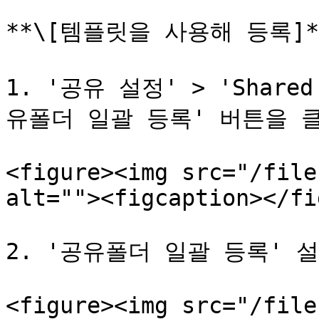
**\[템플릿을 사용해 등록]**
1. '공유 설정' > 'Shar
유폴더 일괄 등록' 버튼을 클
<figure><img src="/file
alt=""><figcaption></fi
2. '공유폴더 일괄 등록' 
<figure><img src="/file