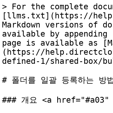
> For the complete docu
[llms.txt](https://help
Markdown versions of do
available by appending 
page is available as [M
(https://help.directclo
defined-1/shared-box/bu
# 폴더를 일괄 등록하는 방법
### 개요 <a href="#a03" 