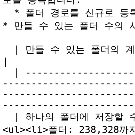
  * 폴더 경로를 신규로 등록합니다.

* 만들 수 있는 폴더 수의 
  | 만들 수 있는 폴더의 계층 구조              | 60까지                                                                                                                                                        
|

  | ------------------------------ | -------------
-----------------------
-----------------------
-----------------------
  | 하나의 폴더에 저장할 수 있는 폴더와 파일 수(이론값) | 
<ul><li>폴더: 238,328까