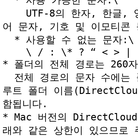
  * 사용 가능한 문자:\

    UTF-8의 한자, 한글, 영문 대소문자, 숫자, 공백, 다국
어 문자, 기호 및 이모티콘 
  * 사용할 수 없는 문자:\

    \ / : \* ? “ < > |

* 폴더의 전체 경로는 260
  전체 경로의 문자 수에는 폴더 구분 기호, 드라이브 문자, 
루트 폴더 이름(DirectClou
함됩니다.

* Mac 버전의 DirectCl
래와 같은 상한이 있으므로 