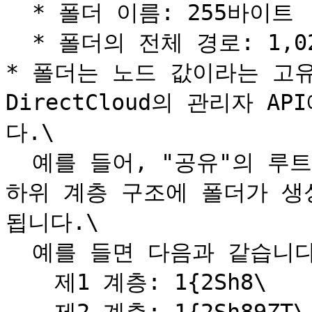
  * 폴더 이름: 255바이트

  * 폴더의 전체 경로: 1,024바이트

* 폴더는 노드 값이라는 고유
DirectCloud의 관리자 
다.\

  예를 들어, "공유"의 루트 폴더에는 "1{2" 값이 할당되며 
하위 계층 구조에 폴더가 생
됩니다.\

  예를 들면 다음과 같습니다.\

  　제1 계층: 1{2Sh8\
