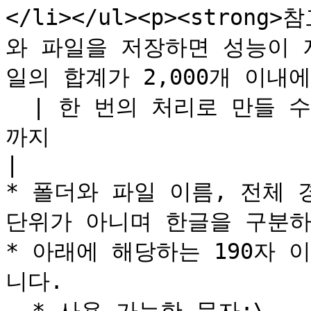
</li></ul><p><strong
와 파일을 저장하면 성능이 
일의 합계가 2,000개 이내에
  | 한 번의 처리로 만들 수 있는 폴더 수          | 100
까지                                                                                                                                                       
|

* 폴더와 파일 이름, 전체 경
단위가 아니며 한글을 구분하
* 아래에 해당하는 190자 
니다.
