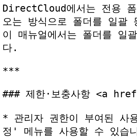
DirectCloud에서는 전
오는 방식으로 폴더를 일괄 등
이 매뉴얼에서는 폴더를 일괄
다.

***

### 제한·보충사항 <a href="
* 관리자 권한이 부여된 사
정' 메뉴를 사용할 수 있습니