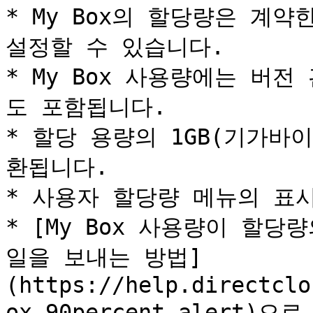
* My Box의 할당량은 계약
설정할 수 있습니다.

* My Box 사용량에는 버
도 포함됩니다.

* 할당 용량의 1GB(기가바이
환됩니다.

* 사용자 할당량 메뉴의 표
* [My Box 사용량이 할당
일을 보내는 방법]
(https://help.directclo
ox_90percent_alert)