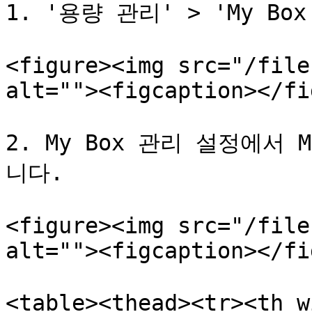
1. '용량 관리' > 'My B
<figure><img src="/file
alt=""><figcaption></fi
2. My Box 관리 설정에서
니다.

<figure><img src="/file
alt=""><figcaption></fi
<table><thead><tr><th