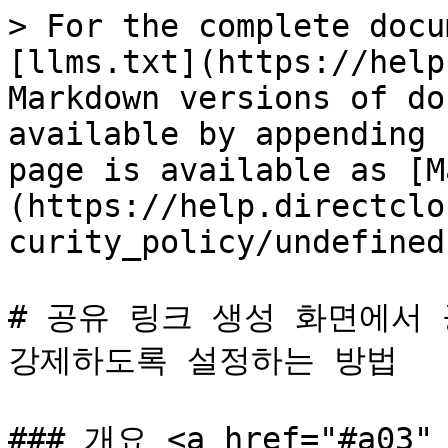
> For the complete docu
[llms.txt](https://help
Markdown versions of do
available by appending 
page is available as [M
(https://help.directclo
curity_policy/undefined
# 공유 링크 생성 화면에서 
강제하도록 설정하는 방법

### 개요 <a href="#a03" 