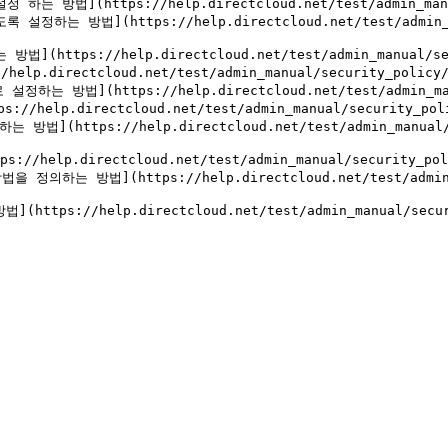
https://help.directcloud.net/test/admin_manual/sec
방법](https://help.directcloud.net/test/admin_manu
://help.directcloud.net/test/admin_manual/security
rectcloud.net/test/admin_manual/security_policy/unde
https://help.directcloud.net/test/admin_manual/se
directcloud.net/test/admin_manual/security_policy/u
tps://help.directcloud.net/test/admin_manual/sec
directcloud.net/test/admin_manual/security_policy/u
 방법](https://help.directcloud.net/test/admin_man