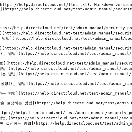
https://help.directcloud.net/llms.txt). Markdown version
](https://help.directcloud.net/test/admin_manual/securit
p.directcloud.net/test/admin_manual/security_policy
elp.directcloud.net/test/admin_manual/security_pol
s://help.directcloud.net/test/admin_manual/securi
elp.directcloud.net/test/admin_manual/security_poli
tps://help.directcloud.net/test/admin_manual/sec
help.directcloud.net/test/admin_manual/security_po
/help.directcloud.net/test/admin_manual/security_p
tps://help.directcloud.net/test/admin_manual/sec
(https://help.directcloud.net/test/admin_manual/
tps://help.directcloud.net/test/admin_manual/sec
법](https://help.directcloud.net/test/admin_manua
.directcloud.net/test/admin_manual/security_policy/
/help.directcloud.net/test/admin_manual/security_p
법](https://help.directcloud.net/test/admin_manua