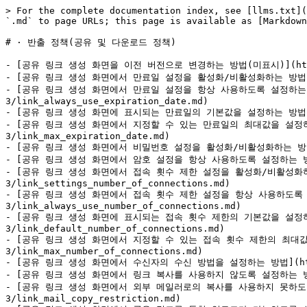
> For the complete documentation index, see [llms.txt](
`.md` to page URLs; this page is available as [Markdown
# · 반출 정책(공유 및 다운로드 정책)

- [공유 링크 생성 화면을 이전 버전으로 변경하는 방법(미표시)](https://hel
- [공유 링크 생성 화면에서 만료일 설정을 활성화/비활성화하는 방법](https://h
- [공유 링크 생성 화면에서 만료일 설정을 항상 사용하도록 설정하는 방법](http
3/link_always_use_expiration_date.md)

- [공유 링크 생성 화면에 표시되는 만료일의 기본값을 설정하는 방법](https://h
- [공유 링크 생성 화면에서 지정할 수 있는 만료일의 최대값을 설정하는 방법](ht
3/link_max_expiration_date.md)

- [공유 링크 생성 화면에서 비밀번호 설정을 활성화/비활성화하는 방법](https://
- [공유 링크 생성 화면에서 암호 설정을 항상 사용하도록 설정하는 방법](https:/
- [공유 링크 생성 화면에서 접속 횟수 제한 설정을 활성화/비활성화하는 방법](ht
3/link_settings_number_of_connections.md)

- [공유 링크 생성 화면에서 접속 횟수 제한 설정을 항상 사용하도록 설정하는 방법]
3/link_always_use_number_of_connections.md)

- [공유 링크 생성 화면에 표시되는 접속 횟수 제한의 기본값을 설정하는 방법](ht
3/link_default_number_of_connections.md)

- [공유 링크 생성 화면에서 지정할 수 있는 접속 횟수 제한의 최대값을 설정하는 방
3/link_max_number_of_connections.md)

- [공유 링크 생성 화면에서 수신자의 수신 방법을 설정하는 방법](https://help
- [공유 링크 생성 화면에서 링크 복사를 사용하지 않도록 설정하는 방법](https:/
- [공유 링크 생성 화면에서 외부 메일러로의 복사를 사용하지 못하도록 설정하는 방
3/link_mail_copy_restriction.md)
