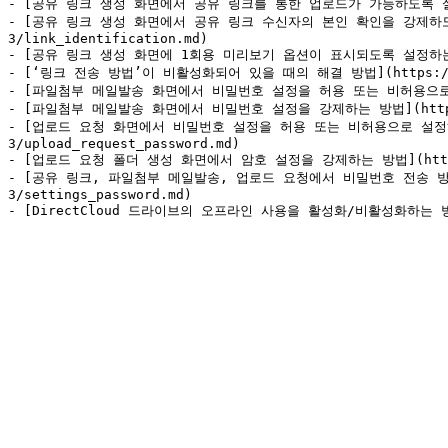
- [공유 링크 생성 화면에서 공유 링크를 통한 업로드가 가능하도록 설정 하는 방법](
- [공유 링크 생성 화면에서 공유 링크 수신자의 본인 확인을 강제하도록 설정하는 
3/link_identification.md)

- [공유 링크 생성 화면에 1회용 미리보기 옵션이 표시되도록 설정하는 방법](https
- [‘링크 전송 방법’이 비활성화되어 있을 때의 해결 방법](https://help.di
- [파일첨부 메일발송 화면에서 비밀번호 설정을 허용 또는 비허용으로 설정하는 방법](
- [파일첨부 메일발송 화면에서 비밀번호 설정을 강제하는 방법](https://help.
- [업로드 요청 화면에서 비밀번호 설정을 허용 또는 비허용으로 설정하는 방법](ht
3/upload_request_password.md)

- [업로드 요청 폴더 생성 화면에서 암호 설정을 강제하는 방법](https://help.
- [공유 링크, 파일첨부 메일발송, 업로드 요청에서 비밀번호 전송 방법을 정의하는
3/settings_password.md)
