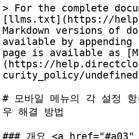
> For the complete docu
[llms.txt](https://help
Markdown versions of do
available by appending 
page is available as [M
(https://help.directclo
curity_policy/undefined
# 모바일 메뉴의 각 설정 항
우 해결 방법

### 개요 <a href="#a03" 