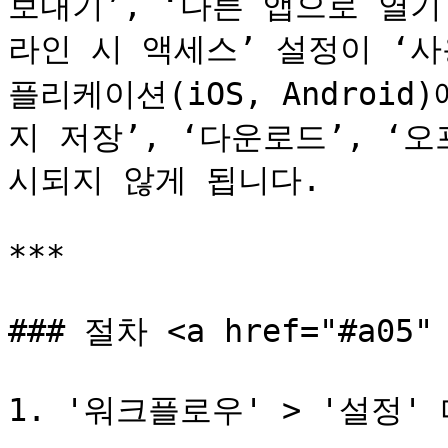
보내기’, ‘다른 앱으로 열기
라인 시 액세스’ 설정이 ‘
플리케이션(iOS, Android
지 저장’, ‘다운로드’, ‘
시되지 않게 됩니다.

***

### 절차 <a href="#a05" 
1. '워크플로우' > '설정'