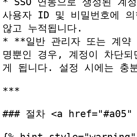
* SSO 연동으로 생성된 계
사용자 ID 및 비밀번호에 의
않고 누적됩니다.

* **일반 관리자 또는 계약
명뿐인 경우, 계정이 차단되
게 됩니다. 설정 시에는 충분
***

### 절차 <a href="#a05" 