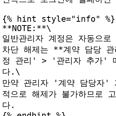
{% hint style="info" %}

**NOTE:**\

일반관리자 계정은 자동으로 
차단 해제는 **계약 담당 
정 관리' > '관리자 추가'
다.\

만약 관리자 '계약 담당자'
적으로 해제가 불가하므로 
다.

{% endhint %}
