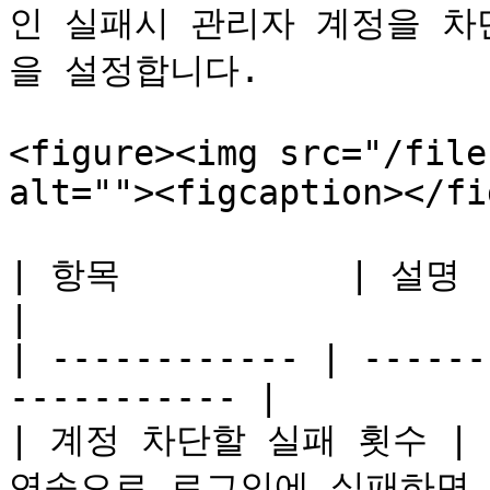
인 실패시 관리자 계정을 차
을 설정합니다.

<figure><img src="/file
alt=""><figcaption></fi
| 항목           | 설명                                           
|

| ------------ | ------
----------- |

| 계정 차단할 실패 횟수 | 
연속으로 로그인에 실패하면 계