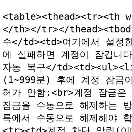
<table><thead><tr><th
</th></tr></thead><t
수</td><td>여기에서 설정
에 실패하면 계정이 잠깁니다.</
자동 복구</td><td><ul>
(1~999분) 후에 계정 잠금
허가 안함:<br>계정 잠금은 
잠금을 수동으로 해제하는 방
록에서 수동으로 해제해야 합니다.
<tr><td>계정 차단 알림(이