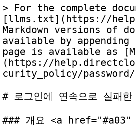
> For the complete docu
[llms.txt](https://help
Markdown versions of do
available by appending 
page is available as [M
(https://help.directclo
curity_policy/password/
# 로그인에 연속으로 실패한
### 개요 <a href="#a03" 