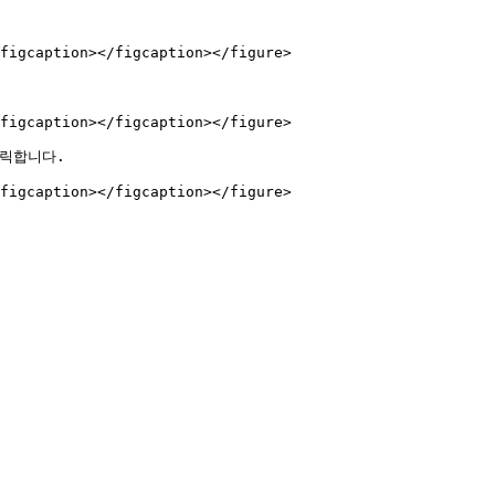
figcaption></figcaption></figure>

figcaption></figcaption></figure>

릭합니다.
