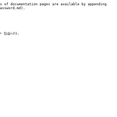
s of documentation pages are available by appending 
assword.md).

 있습니다.
