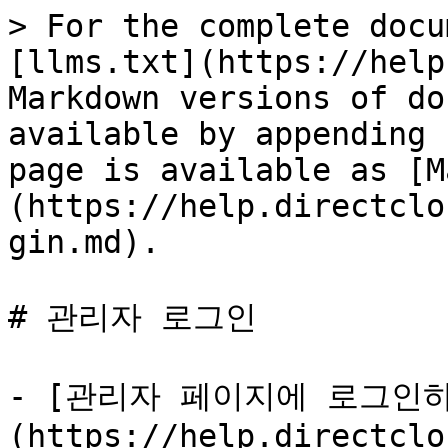
> For the complete docu
[llms.txt](https://help
Markdown versions of do
available by appending 
page is available as [M
(https://help.directclo
gin.md).

# 관리자 로그인

- [관리자 페이지에 로그인
(https://help.directclo