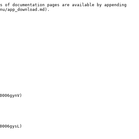
s of documentation pages are available by appending 
nu/app_download.md).

006gynV)
