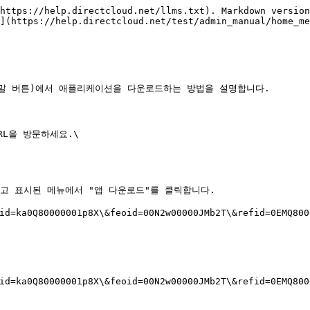
https://help.directcloud.net/llms.txt). Markdown version
](https://help.directcloud.net/test/admin_manual/home_me
도움말 버튼)에서 애플리케이션을 다운로드하는 방법을 설명합니다.

L을 방문하세요.\

놓고 표시된 메뉴에서 "앱 다운로드"를 클릭합니다.

d=ka0Q80000001p8X\&feoid=00N2w00000JMb2T\&refid=0EMQ8000