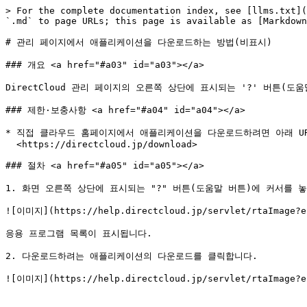
> For the complete documentation index, see [llms.txt](
`.md` to page URLs; this page is available as [Markdown
# 관리 페이지에서 애플리케이션을 다운로드하는 방법(비표시)

### 개요 <a href="#a03" id="a03"></a>

DirectCloud 관리 페이지의 오른쪽 상단에 표시되는 '?' 버튼(
### 제한·보충사항 <a href="#a04" id="a04"></a>

* 직접 클라우드 홈페이지에서 애플리케이션을 다운로드하려면 아래 UR
  <https://directcloud.jp/download>

### 절차 <a href="#a05" id="a05"></a>

1. 화면 오른쪽 상단에 표시되는 "?" 버튼(도움말 버튼)에 커서를 
![이미지](https://help.directcloud.jp/servlet/rtaImage?ei
응용 프로그램 목록이 표시됩니다.

2. 다운로드하려는 애플리케이션의 다운로드를 클릭합니다.
