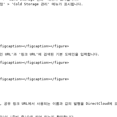
' > 'Cold Storage 관리' 메뉴가 표시됩니다.

figcaption></figcaption></figure>

인 URL'과 '링크 URL'에 검색된 기본 도메인을 입력합니다.

figcaption></figcaption></figure>

figcaption></figcaption></figure>

RL, 공유 링크 URL에서 사용되는 이름과 값의 발행을 DirectClou
'값'이 '준비 중'으로 되어 있는지 확인합니다.
