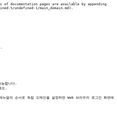
s of documentation pages are available by appending 
ined-5/undefined-1/main_domain.md).



능합니다.

요.

 본 매뉴얼의 순서로 독립 도메인을 설정하면 Web 브라우저 로그인 화면에