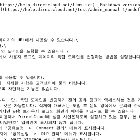
https://help.directcloud.net/llms.txt). Markdown version
](https://help.directcloud.net/test/admin_manual-1/undef
이지의 URL에서 사용할 수 있습니다.\

\

적인 도메인을 포함할 수 있습니다.\

'에서 사용자 로그인 페이지의 독립 도메인을 변경하는 방법을 설명합니다.
 사용할 수 있습니다.

. 자세한 사항은 고객센터에 문의 바랍니다.

도록 차단하는 기능은 없습니다.

됩니다. 단, 독립 도메인을 변경하기 전의 공유 링크에 액세스하는 것은 가
는 것은 가능합니다. 삭제에 대해서는 도입 후 문의 양식에서 문의해 주세
시면 Web 브라우저 로그인 화면의 배너를 비표시로 할 수 있습니다.

보를 이용해서 DirectCloud에 싱글 사인온하도록 설정하고 있는 경우,
'비밀번호' 입력란이 표시되지 않게 됩니다.

에 '공유설정' > 'Connect 관리' 메뉴가 표시됩니다.

페이지에 '공유설정' > 'DLP 관리' 메뉴가 표시됩니다.

> 'Warm Storage 관리' 메뉴가 표시됩니다.
