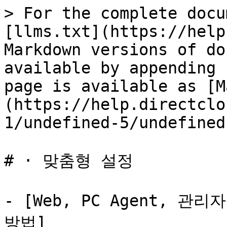
> For the complete docu
[llms.txt](https://help
Markdown versions of do
available by appending 
page is available as [M
(https://help.directclo
1/undefined-5/undefined
# · 맞춤형 설정

- [Web, PC Agent, 
방법]