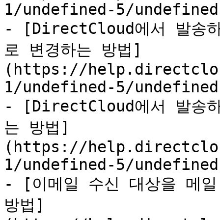
1/undefined-5/undefined
- [DirectCloud에서 
로 변경하는 방법]
(https://help.directclo
1/undefined-5/undefined
- [DirectCloud에서 발
는 방법]
(https://help.directclo
1/undefined-5/undefined
- [이메일 수신 대상을 메일
방법]