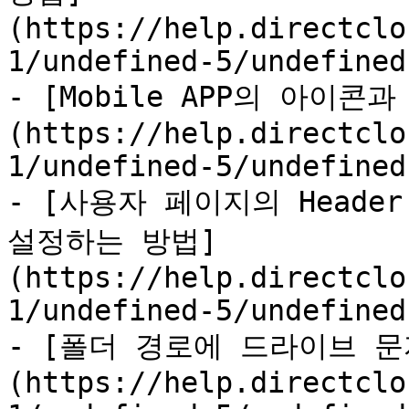
(https://help.directclo
1/undefined-5/undefined
- [Mobile APP의 아이
(https://help.directclo
1/undefined-5/undefined
- [사용자 페이지의 Heade
설정하는 방법]
(https://help.directclo
1/undefined-5/undefined
- [폴더 경로에 드라이브 
(https://help.directclo