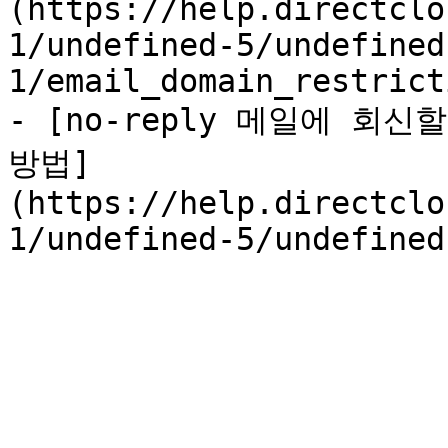
(https://help.directclo
1/undefined-5/undefined
1/email_domain_restrict
- [no-reply 메일에 회
방법]
(https://help.directclo