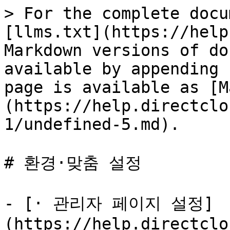
> For the complete docu
[llms.txt](https://help
Markdown versions of do
available by appending 
page is available as [M
(https://help.directclo
1/undefined-5.md).

# 환경·맞춤 설정

- [· 관리자 페이지 설정]
(https://help.directclo