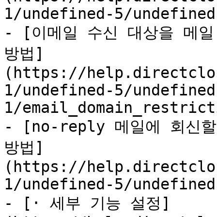
1/undefined-5/undefined
- [이메일 수신 대상을 메일
방법]
(https://help.directclo
1/undefined-5/undefined
1/email_domain_restrict
- [no-reply 메일에 회
방법]
(https://help.directclo
1/undefined-5/undefined
- [· 세부 기능 설정]