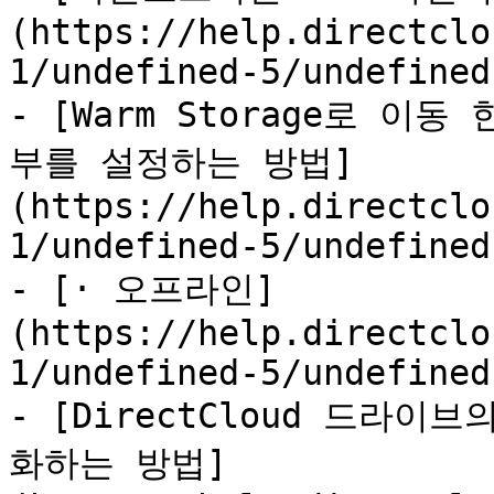
(https://help.directclo
1/undefined-5/undefined
- [Warm Storage로 이
부를 설정하는 방법]
(https://help.directclo
1/undefined-5/undefined
- [· 오프라인]
(https://help.directclo
1/undefined-5/undefined
- [DirectCloud 드라
화하는 방법]