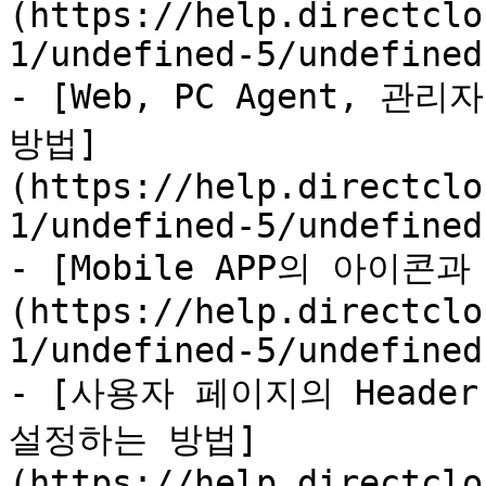
(https://help.directclo
1/undefined-5/undefined
- [Web, PC Agent, 
방법]
(https://help.directclo
1/undefined-5/undefined
- [Mobile APP의 아이
(https://help.directclo
1/undefined-5/undefined
- [사용자 페이지의 Heade
설정하는 방법]
(https://help.directclo