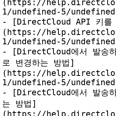
(https://help.directclo
1/undefined-5/undefined
- [DirectCloud API 
(https://help.directclo
1/undefined-5/undefined
- [DirectCloud에서 
로 변경하는 방법]
(https://help.directclo
1/undefined-5/undefined
- [DirectCloud에서 발
는 방법]
(https://help.directclo