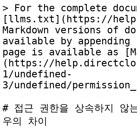
> For the complete docu
[llms.txt](https://help
Markdown versions of do
available by appending 
page is available as [M
(https://help.directclo
1/undefined-
3/undefined/permission_
# 접근 권한을 상속하지 않
우의 차이
