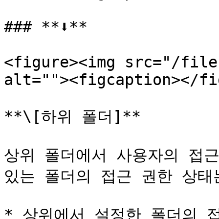
### **⬇️**

<figure><img src="/file
alt=""><figcaption></fi
**\[하위 폴더]**

상위 폴더에서 사용자의 접근
있는 폴더의 접근 권한 상태는
* 상위에서 설정한 폴더의 접