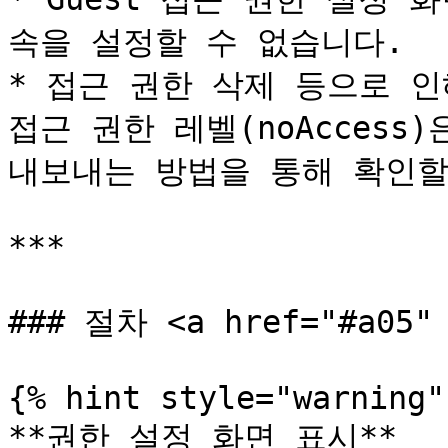
속을 설정할 수 없습니다.

* 접근 권한 삭제 등으로 
접근 권한 레벨(noAccess
내보내는 방법을 통해 확인할 
***

### 절차 <a href="#a05" 
{% hint style="warning" 
**권한 설정 화면 표시**
